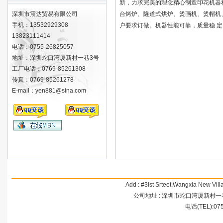
新，力求完美的理念精心制造印花机器
深圳市震达贸易有限公司
台烤炉、隧道式烘炉、烫画机、烫帽机
手机：13532929308
户要求订做。机器性能可靠，质量稳 
13823111414
电话：0755-26825057
地址：深圳蛇口湾厦新村一巷3号
工厂电话：0769-85261308
传真：0769-85261278
E-mail：yen881@sina.com
Add : #3Ist Srteet,Wangxia New Vi
公司地址 : 深圳市蛇口湾厦新村一巷3号 
电话(TEL):07