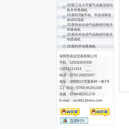
ZD双工位大平面气动液压转印
热升华烫画机
ZD系列T恤手动、半自动和全
自动印花机
ZD系列全自动气动热转印热升
华烫画机
ZD系列半自动气动热转印热升
华烫画机
ZD系列手动烫画机
深圳市震达贸易有限公司
手机：13532929308
13823111414
电话：0755-26825057
地址：深圳蛇口湾厦新村一巷3号
工厂电话：0769-85261308
传真：0769-85261278
E-mail：yen881@sina.com