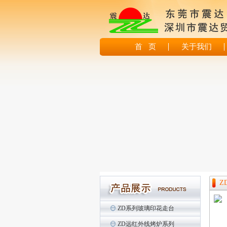
首 页
关于我们
Z
ZD系列玻璃印花走台
ZD远红外线烤炉系列