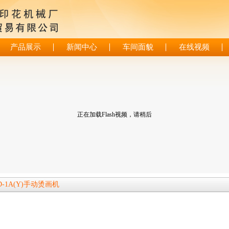
产品展示
新闻中心
车间面貌
在线视频
正在加载Flash视频，请稍后
D-1A(Y)手动烫画机