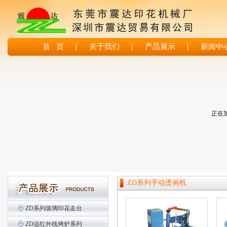
首 页
关于我们
产品展示
新闻中
正在加
ZD系列手动烫画机
ZD系列玻璃印花走台
ZD远红外线烤炉系列