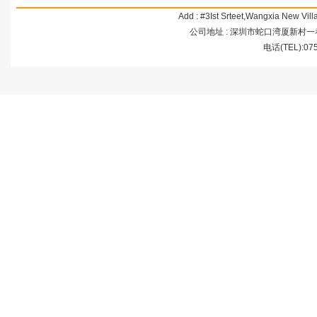
Add : #3Ist Srteet,Wangxia New Vi
公司地址 : 深圳市蛇口湾厦新村一巷3号 
电话(TEL):07