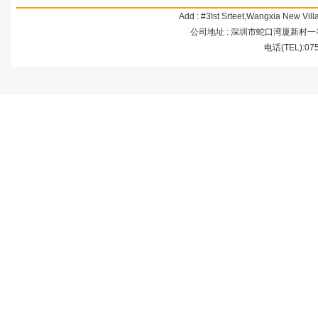
Add : #3Ist Srteet,Wangxia New Vi
公司地址 : 深圳市蛇口湾厦新村一巷3号 
电话(TEL):07