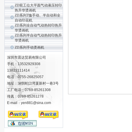
ZD双工位大平面气动液压转印
热升华烫画机
ZD系列T恤手动、半自动和全
自动印花机
ZD系列全自动气动热转印热升
华烫画机
ZD系列半自动气动热转印热升
华烫画机
ZD系列手动烫画机
深圳市震达贸易有限公司
手机：13532929308
13823111414
电话：0755-26825057
地址：深圳蛇口湾厦新村一巷3号
工厂电话：0769-85261308
传真：0769-85261278
E-mail：yen881@sina.com