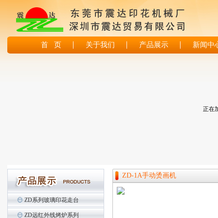
首 页
关于我们
产品展示
新闻中
正在加
ZD-1A手动烫画机
ZD系列玻璃印花走台
ZD远红外线烤炉系列