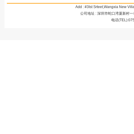
Add : #3Ist Srteet,Wangxia New Vi
公司地址 : 深圳市蛇口湾厦新村一巷3号 
电话(TEL):07