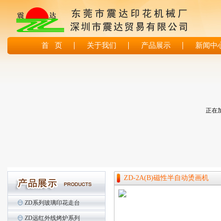
首 页
关于我们
产品展示
新闻中
正在加
ZD-2A(B)磁性半自动烫画机
ZD系列玻璃印花走台
ZD远红外线烤炉系列