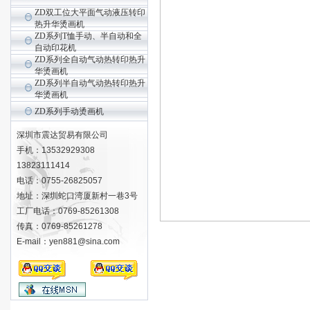
ZD双工位大平面气动液压转印
热升华烫画机
ZD系列T恤手动、半自动和全
自动印花机
ZD系列全自动气动热转印热升
华烫画机
ZD系列半自动气动热转印热升
华烫画机
ZD系列手动烫画机
深圳市震达贸易有限公司
手机：13532929308
13823111414
电话：0755-26825057
地址：深圳蛇口湾厦新村一巷3号
工厂电话：0769-85261308
传真：0769-85261278
E-mail：yen881@sina.com