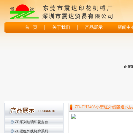
首 页
关于我们
产品展示
新闻中
正在加
ZD-TH2408小型红外线隧道式
ZD系列玻璃印花走台
ZD远红外线烤炉系列