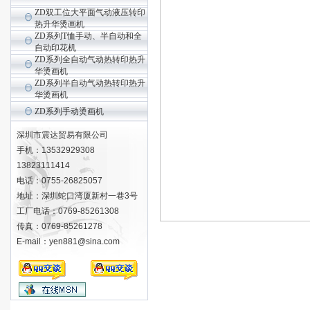
ZD双工位大平面气动液压转印
热升华烫画机
ZD系列T恤手动、半自动和全
自动印花机
ZD系列全自动气动热转印热升
华烫画机
ZD系列半自动气动热转印热升
华烫画机
ZD系列手动烫画机
深圳市震达贸易有限公司
手机：13532929308
13823111414
电话：0755-26825057
地址：深圳蛇口湾厦新村一巷3号
工厂电话：0769-85261308
传真：0769-85261278
E-mail：yen881@sina.com