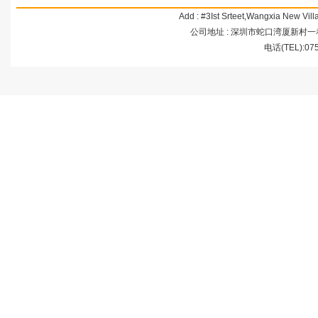
Add : #3Ist Srteet,Wangxia New Vi
公司地址 : 深圳市蛇口湾厦新村一巷3号 
电话(TEL):07